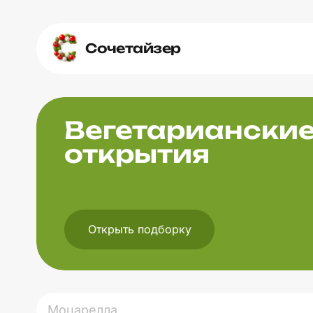
Сочетайзер
Вегетариански
открытия
Открыть подборку