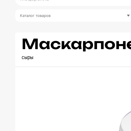
Каталог товаров
Маскарпон
сыры