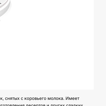
, снятых с коровьего молока. Имеет
готовления десертов и других сладких