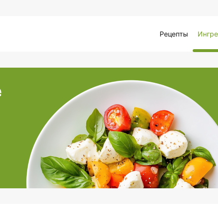
Рецепты
Ингре
е