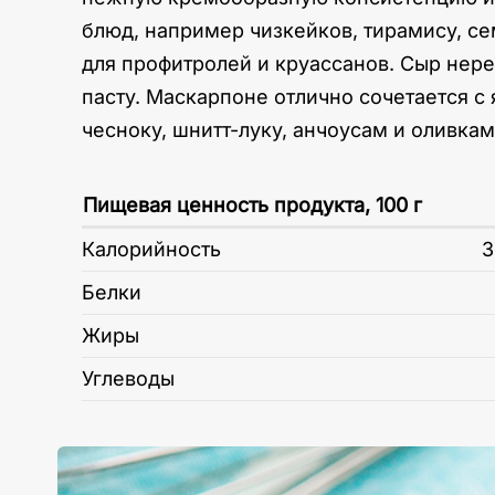
блюд, например чизкейков, тирамису, с
для профитролей и круассанов. Сыр нере
пасту. Маскарпоне отлично сочетается с
чесноку, шнитт-луку, анчоусам и оливка
Пищевая ценность продукта, 100 г
Калорийность
3
Белки
Жиры
Углеводы