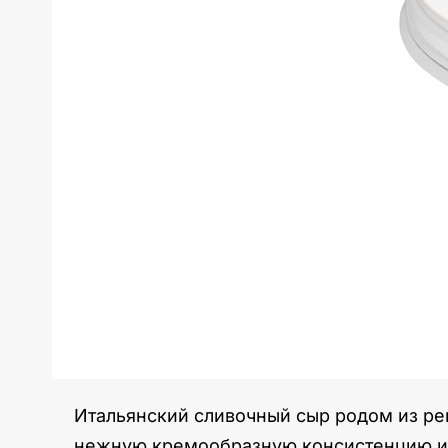
Итальянский сливочный сыр родом из ре
нежную кремообразную консистенцию и к