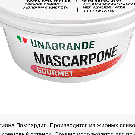
гиона Ломбардия. Производится из жирных сливок
ремовый оттенок. Обычно используется для при