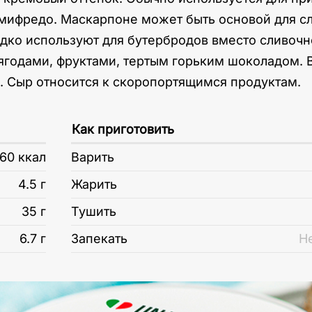
емифредо. Маскарпоне может быть основой для сл
дко используют для бутербродов вместо сливочно
 ягодами, фруктами, тертым горьким шоколадом. 
м. Сыр относится к скоропортящимся продуктам.
Как приготовить
60 ккал
Варить
4.5 г
Жарить
35 г
Тушить
6.7 г
Запекать
Н