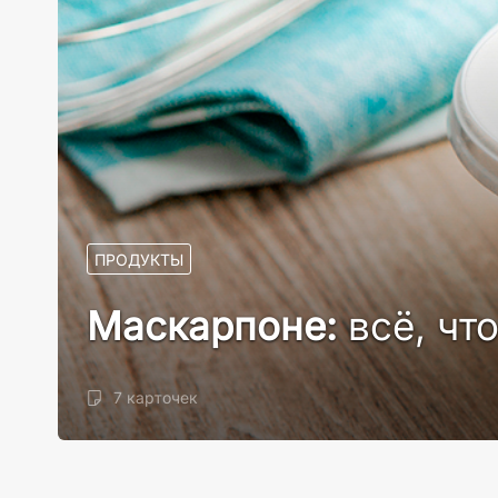
ПРОДУКТЫ
Маскарпоне:
всё, чт
7 карточек