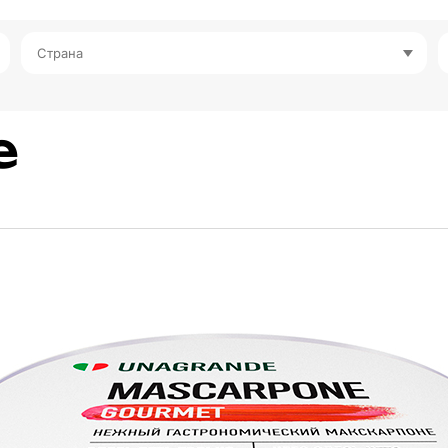
Страна
е