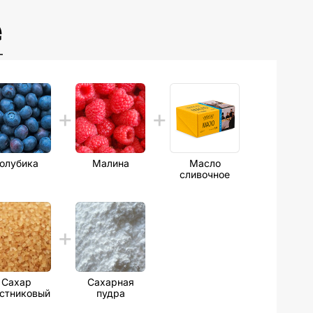
е
олубика
Малина
Масло
сливочное
Сахар
Сахарная
стниковый
пудра