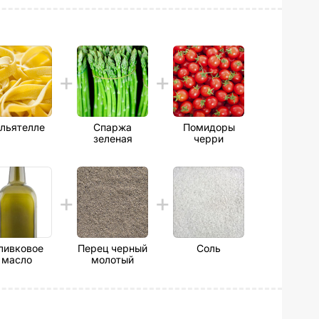
льятелле
Спаржа
Помидоры
зеленая
черри
ливковое
Перец черный
Соль
масло
молотый