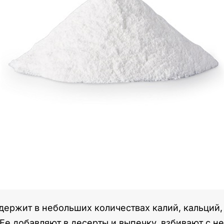
держит в небольших количествах калий, кальций,
е добавляют в десерты и выпечку, взбивают с ней