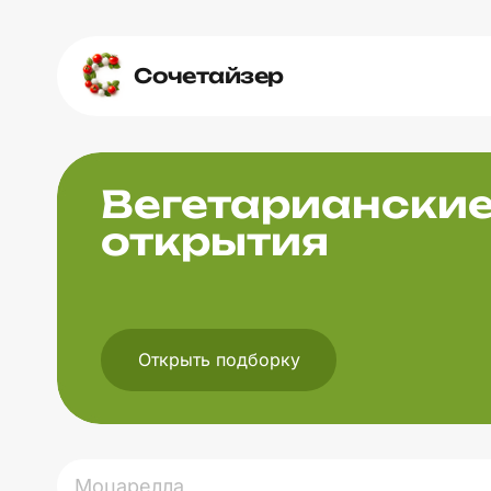
Сочетайзер
Вегетариански
открытия
Открыть подборку