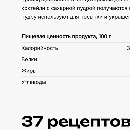
коктейли с сахарной пудрой получаются
пудру используют для посыпки и украшен
Пищевая ценность продукта, 100 г
Калорийность
3
Белки
Жиры
Углеводы
37 рецептов