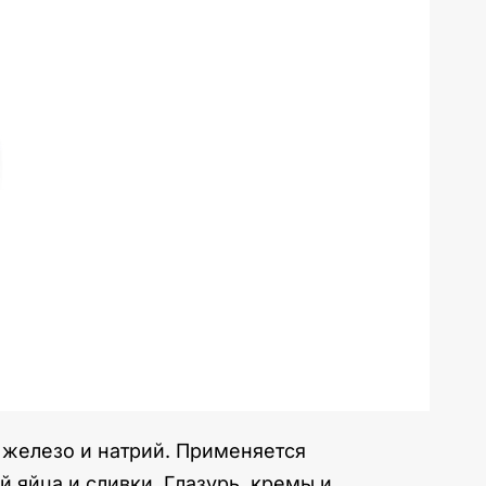
 железо и натрий. Применяется
 яйца и сливки. Глазурь, кремы и