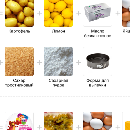
Картофель
Лимон
Масло
Яйц
безлактозное
Сахар
Сахарная
Форма для
тростниковый
пудра
выпечки