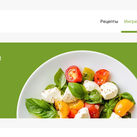
Рецепты
Ингре
е