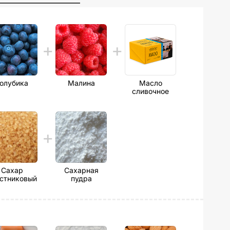
олубика
Малина
Масло
сливочное
Сахар
Сахарная
стниковый
пудра