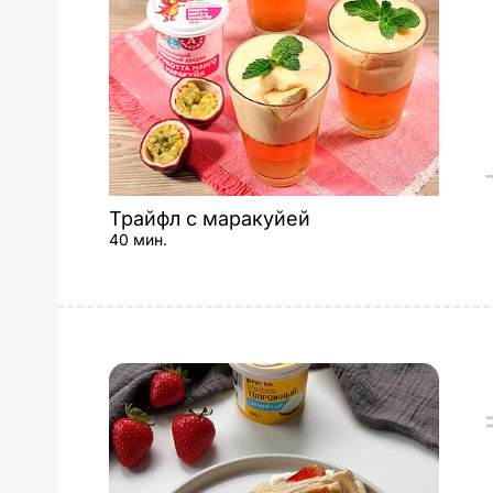
Трайфл с маракуйей
40 мин.