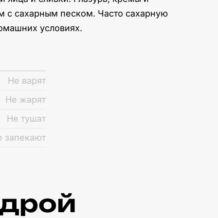
м с сахарным песком. Часто сахарную
домашних условиях.
Не варят
Не жарят
Не тушат
е запекают
удрой