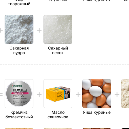
творожный
Сахарная
Сахарный
пудра
песок
Кремчиз
Масло
Яйца куриные
безлактозный
сливочное