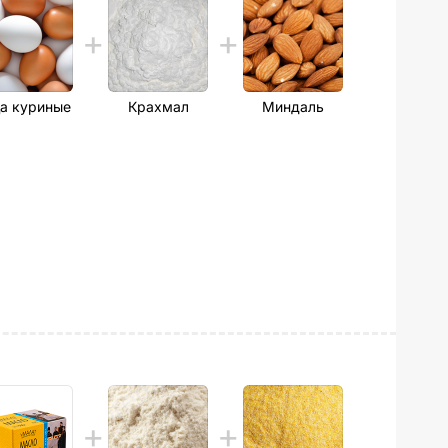
а куриные
Крахмал
Миндаль