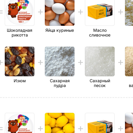
Шоколадная
Яйца куриные
Масло
рикотта
сливочное
Изюм
Сахарная
Сахарный
пудра
песок
в