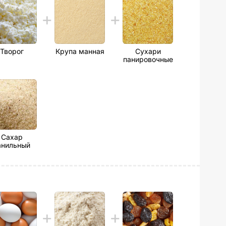
Творог
Крупа манная
Сухари
панировочные
Сахар
анильный