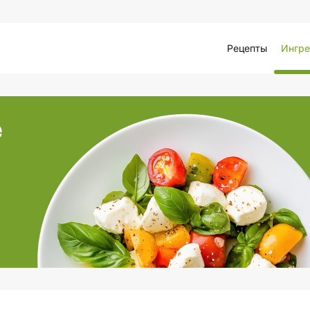
Рецепты
Ингре
е