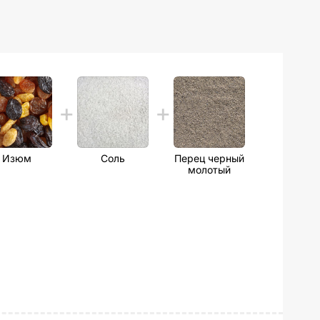
Изюм
Соль
Перец черный
молотый