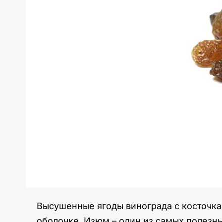
Высушенные ягоды винограда с косточка
оболочке. Изюм – один из самых полезны