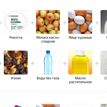
Рикотта
Яблоки кисло-
Яйца куриные
сладкие
Изюм
Вода без газа
Масло
С
растительное