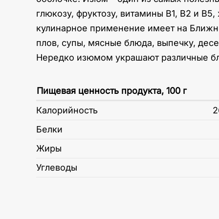
глюкозу, фруктозу, витамины В1, В2 и В5
кулинарное применение имеет на Ближне
плов, супы, мясные блюда, выпечку, дес
Нередко изюмом украшают различные б
Пищевая ценность продукта, 100 г
Калорийность
2
Белки
Жиры
Углеводы