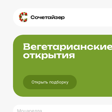
Сочетайзер
Вегетариански
открытия
Открыть подборку