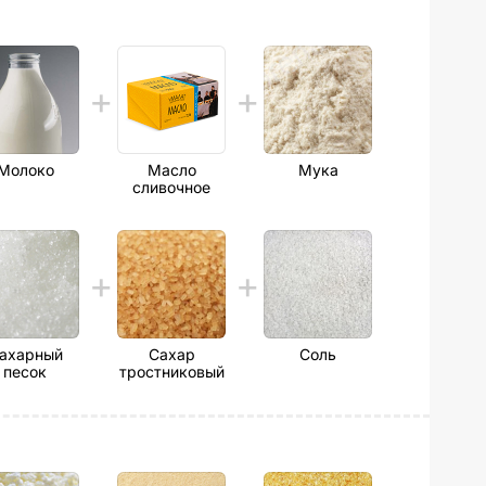
Молоко
Масло
Мука
сливочное
ахарный
Сахар
Соль
песок
тростниковый