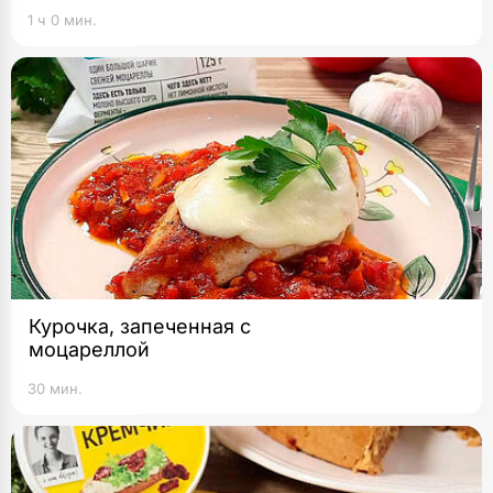
1 ч 0 мин.
Курочка, запеченная с
моцареллой
30 мин.