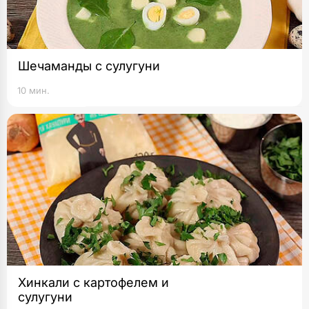
Шечаманды с сулугуни
10 мин.
Хинкали с картофелем и
сулугуни