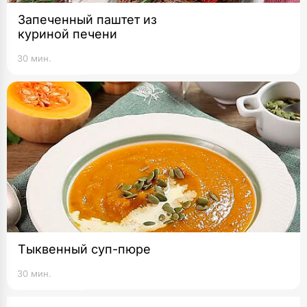
Запеченный паштет из
куриной печени
30 мин.
Тыквенный суп-пюре
30 мин.