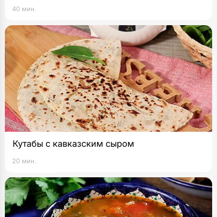
40 мин.
Кутабы с кавказским сыром
20 мин.