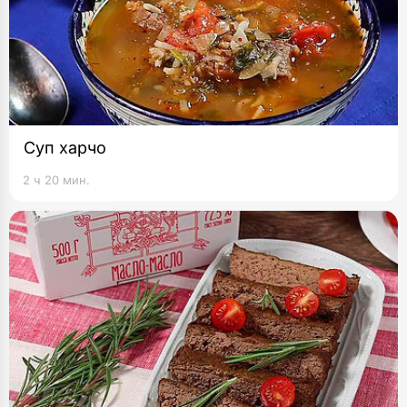
Суп харчо
2 ч 20 мин.