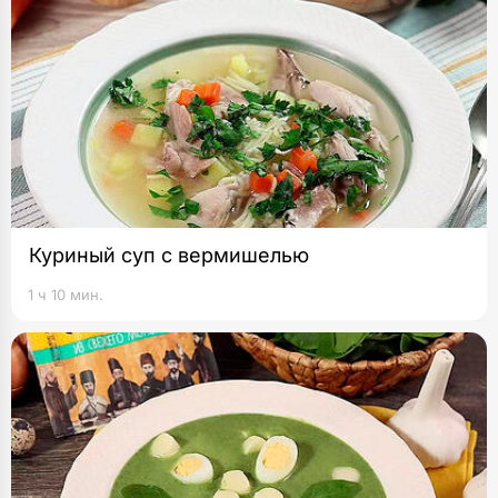
Куриный суп с вермишелью
1 ч 10 мин.