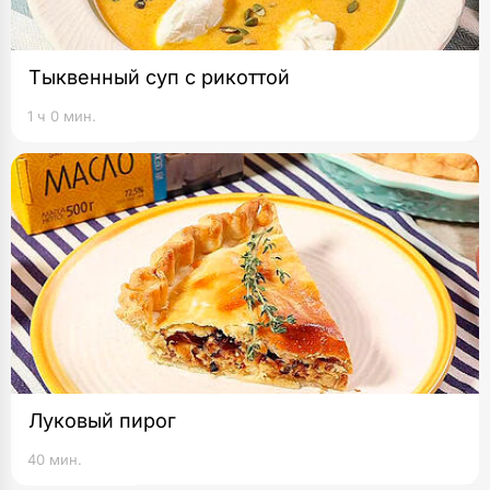
Тыквенный суп с рикоттой
1 ч 0 мин.
Луковый пирог
40 мин.