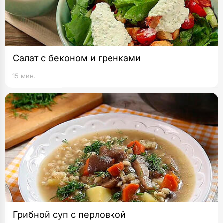
Салат с беконом и гренками
15 мин.
Грибной суп с перловкой