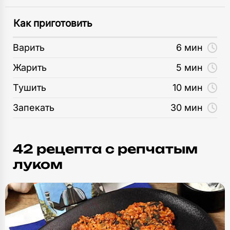
Как приготовить
Варить
6 мин
Жарить
5 мин
Тушить
10 мин
Запекать
30 мин
42 рецепта c репчатым
луком