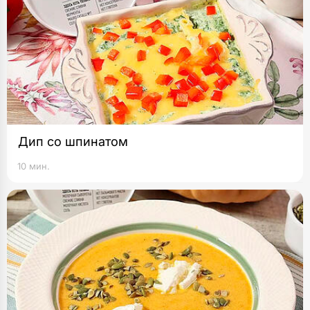
Дип со шпинатом
10 мин.