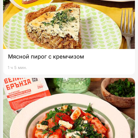
Мясной пирог с кремчизом
1 ч 5 мин.