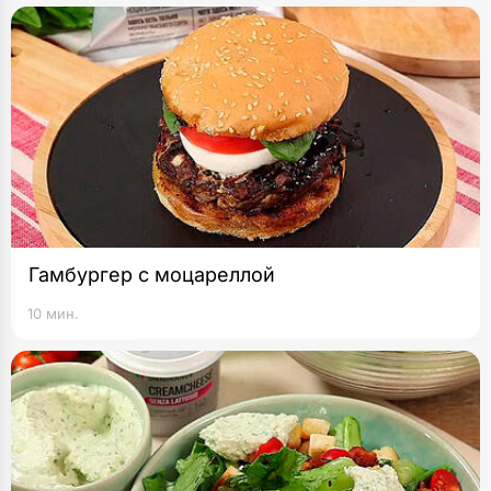
Гамбургер с моцареллой
10 мин.