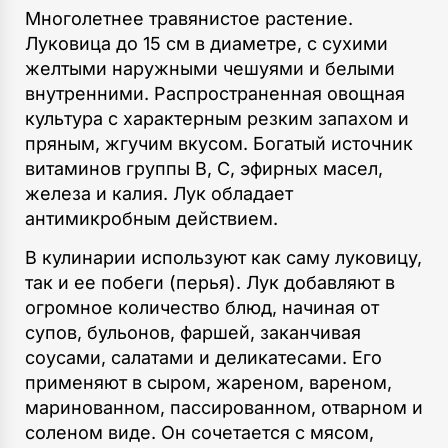
Многолетнее травянистое растение.
Луковица до 15 см в диаметре, с сухими
желтыми наружными чешуями и белыми
внутренними. Распространенная овощная
культура с характерным резким запахом и
пряным, жгучим вкусом. Богатый источник
витаминов группы В, С, эфирных масел,
железа и калия. Лук обладает
антимикробным действием.
В кулинарии используют как саму луковицу,
так и ее побеги (перья). Лук добавляют в
огромное количество блюд, начиная от
супов, бульонов, фаршей, заканчивая
соусами, салатами и деликатесами. Его
применяют в сыром, жареном, вареном,
маринованном, пассированном, отварном и
соленом виде. Он сочетается с мясом,