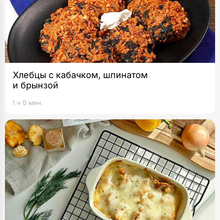
Хлебцы с кабачком, шпинатом
и брынзой
1 ч 0 мин.