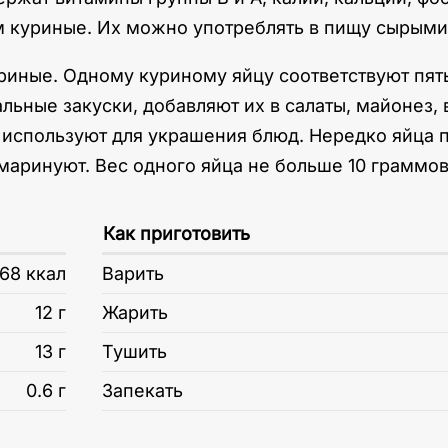
ем куриные. Их можно употреблять в пищу сырыми
уриные. Одному куриному яйцу соответствуют пя
льные закуски, добавляют их в салаты, майонез, 
 используют для украшения блюд. Нередко яйца 
 маринуют. Вес одного яйца не больше 10 граммов
Как приготовить
168 ккал
Варить
12 г
Жарить
13 г
Тушить
0.6 г
Запекать