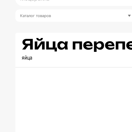
Каталог товаров
Яйца переп
яйца