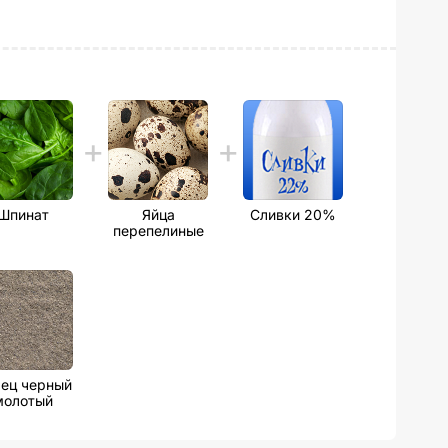
Шпинат
Яйца
Сливки 20%
перепелиные
ец черный
молотый