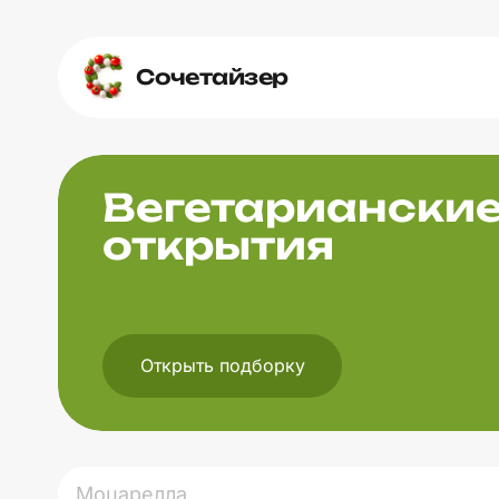
Сочетайзер
Вегетариански
открытия
Открыть подборку