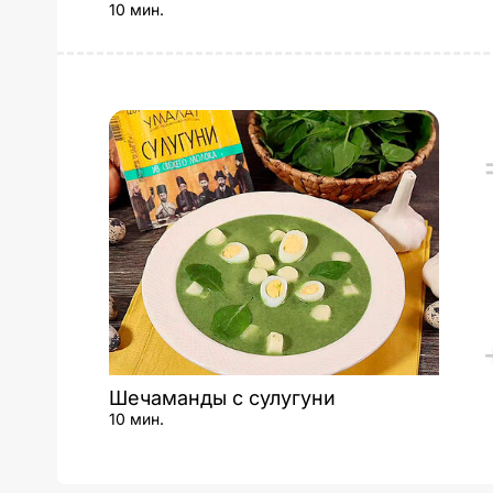
10 мин.
Шечаманды с сулугуни
10 мин.