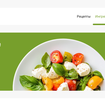
Рецепты
Ингре
е