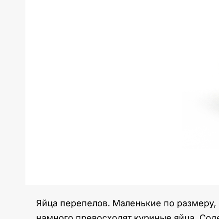
Яйца перепелов. Маленькие по размеру,
намного превосходят куриные яйца. Соде