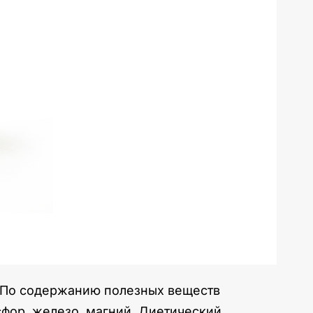
. По содержанию полезных веществ
сфор, железо, магний. Диетический