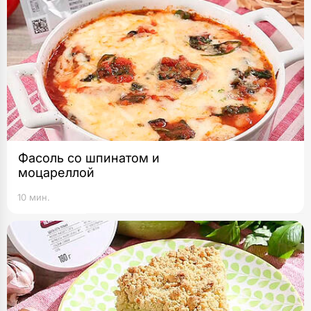
Фасоль со шпинатом и
моцареллой
10 мин.