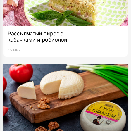
Рассыпчатый пирог с
кабачками и робиолой
45 мин.