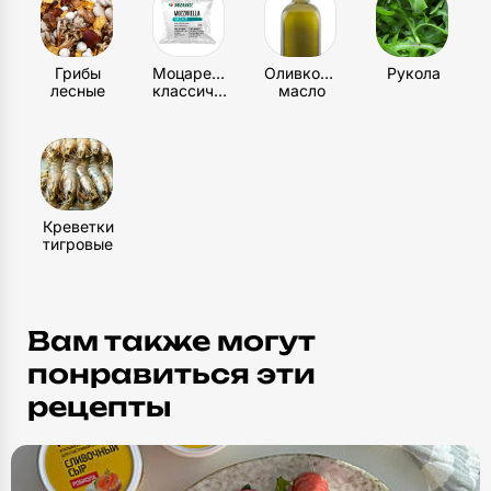
Грибы
Моцарелла
Оливковое
Рукола
лесные
классическая
масло
Креветки
тигровые
Вам также могут
понравиться эти
рецепты