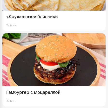
«Кружевные» блинчики
15 мин.
Гамбургер с моцареллой
10 мин.