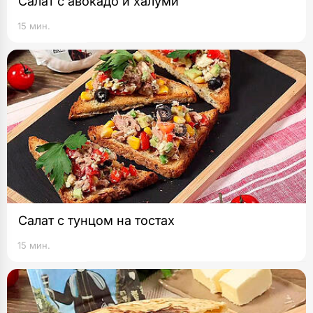
Салат с авокадо и халуми
15 мин.
Салат с тунцом на тостах
15 мин.