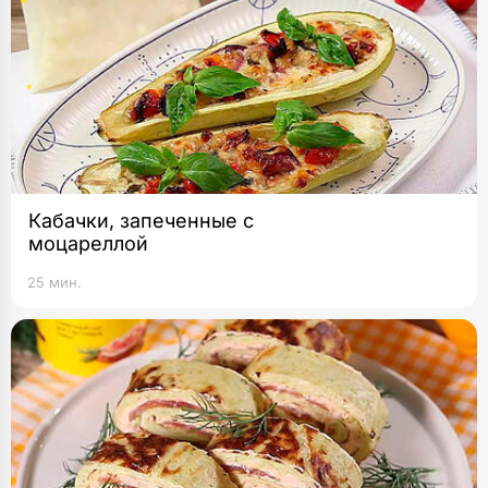
Кабачки, запеченные с
моцареллой
25 мин.