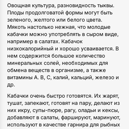
Овощная культура, разновидность тыквы.
Плоды продолговатой формы могут быть
зеленого, желтого или белого цвета.
Мякоть настолько нежная, что молодые
кабачки можно употреблять в сыром виде,
например в салатах. Кабачок
низкокалорийный и хорошо усваивается. В
нем содержится большое количество
минеральных солей, необходимых для
обмена веществ в организме, а также
витамины А. В, C, калий, кальций, железо и
др.
Кабачки очень быстро готовятся. Их жарят,
тушат, запекают, готовят на пару, делают из
них икру, супы-пюре, рагу, оладьи и кексы,
добавляют в салаты, фаршируют, маринуют,
используют в качестве гарнира для рыбных