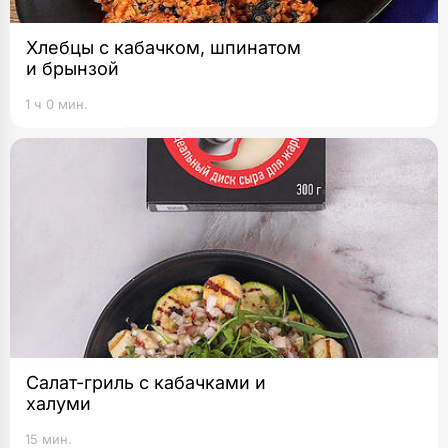
Хлебцы с кабачком, шпинатом
и брынзой
1 ч 0 мин.
Салат-гриль с кабачками и
халуми
15 мин.