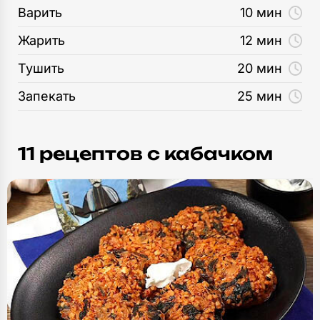
Варить
10 мин
Жарить
12 мин
Тушить
20 мин
Запекать
25 мин
11 рецептов c кабачком