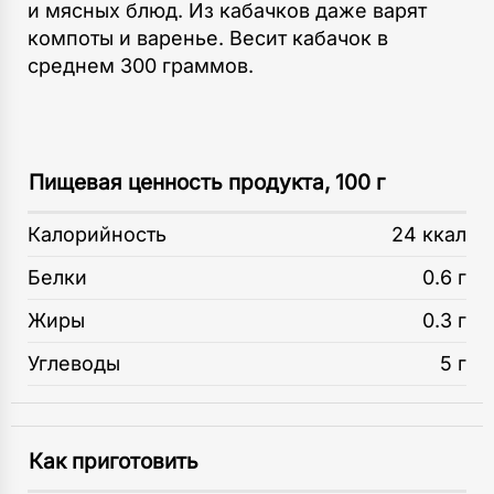
и мясных блюд. Из кабачков даже варят
компоты и варенье. Весит кабачок в
среднем 300 граммов.
Пищевая ценность продукта, 100 г
Калорийность
24 ккал
Белки
0.6 г
Жиры
0.3 г
Углеводы
5 г
Как приготовить