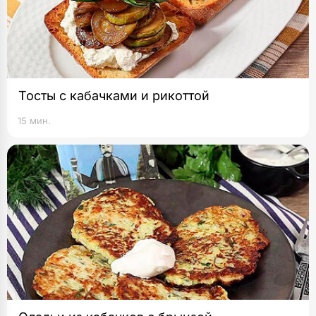
Тосты с кабачками и рикоттой
15 мин.