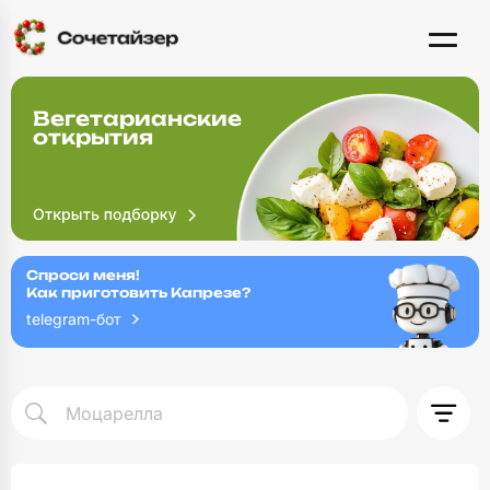
Вегетарианские
открытия
Спроси меня!
Как приготовить Капрезе?
telegram-бот