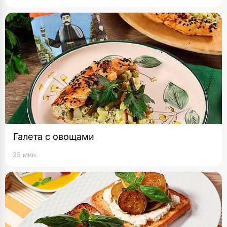
Галета с овощами
25 мин.