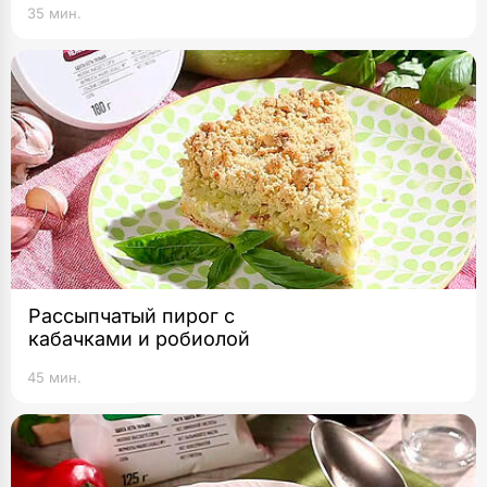
35 мин.
Рассыпчатый пирог с
кабачками и робиолой
45 мин.