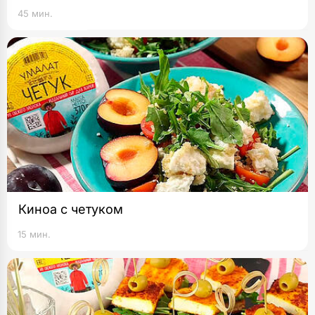
45 мин.
Киноа с четуком
15 мин.