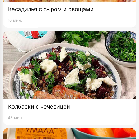
Кесадилья с сыром и овощами
10 мин.
Колбаски с чечевицей
45 мин.