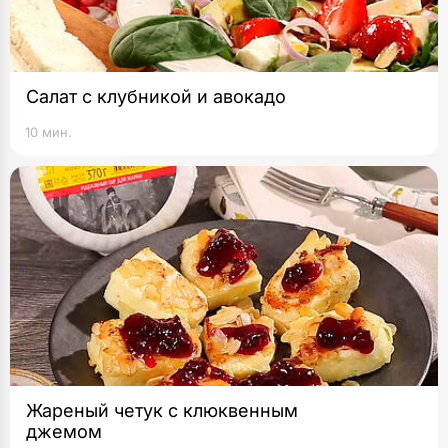
Салат с клубникой и авокадо
10 мин.
Жареный четук с клюквенным
джемом