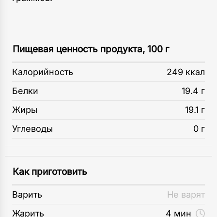
Пищевая ценность продукта, 100 г
Калорийность
249 ккал
Белки
19.4 г
Жиры
19.1 г
Углеводы
0 г
Как приготовить
Варить
Не варят
Жарить
4 мин