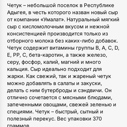
Четук – небольшой поселок в Республике
Адыгея, в честь которого назван новый сыр
от компании «Умалат». Натуральный мягкий
сыр с кисломолочным вкусом и нежной
консистенцией производится только из
отборного молока без каких-либо добавок.
Четук содержит витамины группы В, А, С, D,
Е, РР, С, бета-каротин, а также железо,
серу, фосфор, калий, магний и много
кальция. Сыр идеально подходит для
жарки. Как свежий, так и жареный четук
можно добавлять в салаты и закуски,
делать с ним бутерброды и сэндвичи. Он
отлично сочетается с мясными блюдами,
запеченными овощами, свежей зеленью и
специями. Четук – быстрый, сытный и
полезный перекус. Вес упаковки 370
граммов.