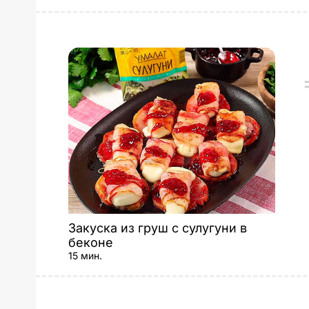
Закуска из груш с сулугуни в
беконе
15 мин.