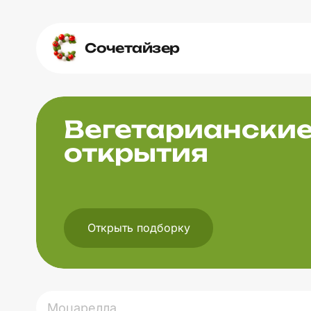
Сочетайзер
Вегетариански
открытия
Открыть подборку