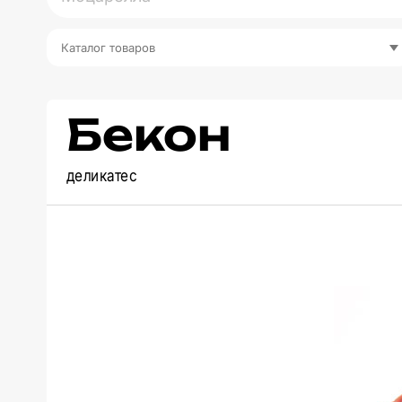
Каталог товаров
Бекон
деликатес