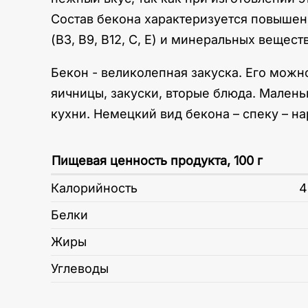
Состав бекона характеризуется повыше
(B3, B9, B12, C, E) и минеральных веществ
Бекон - великолепная закуска. Его можно
яичницы, закуски, вторые блюда. Малень
кухни. Немецкий вид бекона – спеку – н
Пищевая ценность продукта, 100 г
Калорийность
4
Белки
Жиры
Углеводы