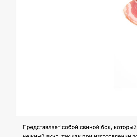
Представляет собой свиной бок, который
нежный вкус, так как при изготовлении 