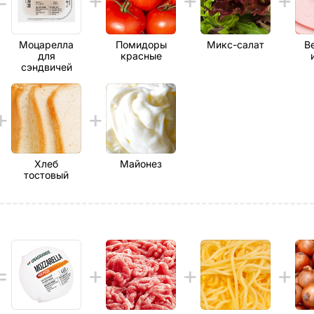
Моцарелла
Помидоры
Микс-салат
В
для
красные
сэндвичей
Хлеб
Майонез
тостовый