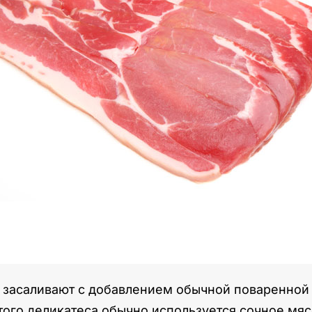
 засаливают с добавлением обычной поваренной с
этого деликатеса обычно используется сочное мя