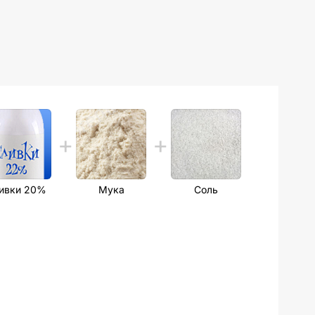
ивки 20%
Мука
Соль