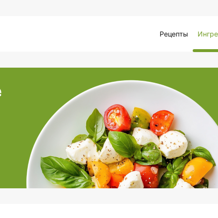
Рецепты
Ингре
е