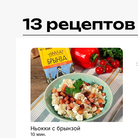
13 рецептов
Ньокки с брынзой
10 мин.