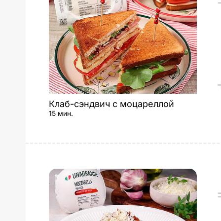
Клаб-сэндвич с моцареллой
15 мин.