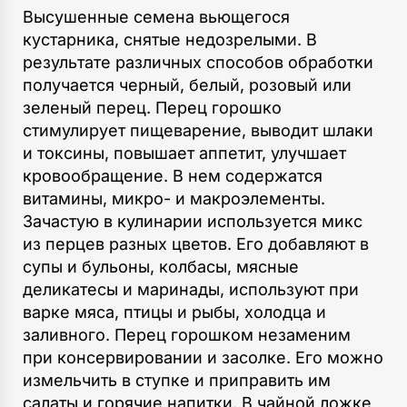
Высушенные семена вьющегося
кустарника, снятые недозрелыми. В
результате различных способов обработки
получается черный, белый, розовый или
зеленый перец. Перец горошко
стимулирует пищеварение, выводит шлаки
и токсины, повышает аппетит, улучшает
кровообращение. В нем содержатся
витамины, микро- и макроэлементы.
Зачастую в кулинарии используется микс
из перцев разных цветов. Его добавляют в
супы и бульоны, колбасы, мясные
деликатесы и маринады, используют при
варке мяса, птицы и рыбы, холодца и
заливного. Перец горошком незаменим
при консервировании и засолке. Его можно
измельчить в ступке и приправить им
салаты и горячие напитки. В чайной ложке