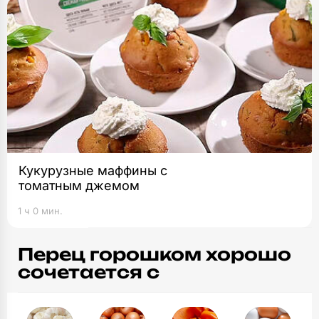
Кукурузные маффины с
томатным джемом
1 ч 0 мин.
Перец горошком хорошо
сочетается с