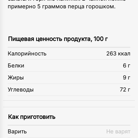
примерно 5 граммов перца горошком.
Пищевая ценность продукта, 100 г
Калорийность
263 ккал
Белки
6 г
Жиры
9 г
Углеводы
72 г
Как приготовить
Варить
Не варят