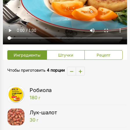
Ингредиенты
Штучки
Рецепт
−
+
Чтобы приготовить
4 порции
Робиола
180
г
Лук-шалот
30
г