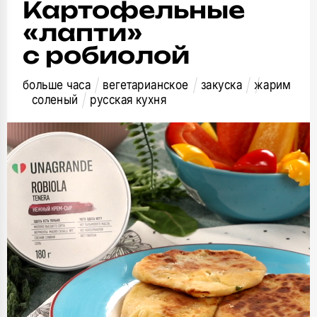
Картофельные
«лапти»
с робиолой
больше часа
вегетарианское
закуска
жарим
соленый
русская кухня