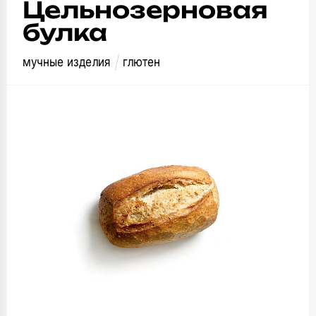
Цельнозерновая
булка
мучные изделия
глютен