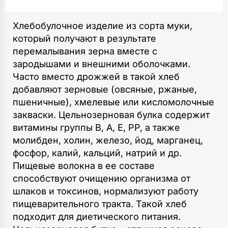
Хлебобулочное изделие из сорта муки,
который получают в результате
перемалывания зерна вместе с
зародышами и внешними оболочками.
Часто вместо дрожжей в такой хлеб
добавляют зерновые (овсяные, ржаные,
пшеничные), хмелевые или кисломолочные
закваски. Цельнозерновая булка содержит
витамины группы В, А, Е, РР, а также
молибден, холин, железо, йод, марганец,
фосфор, калий, кальций, натрий и др.
Пищевые волокна в ее составе
способствуют очищению организма от
шлаков и токсинов, нормализуют работу
пищеварительного тракта. Такой хлеб
подходит для диетического питания.