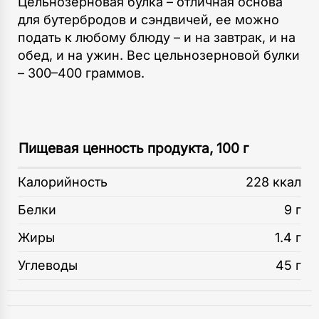
Цельнозерновая булка – отличная основа
для бутербродов и сэндвичей, ее можно
подать к любому блюду – и на завтрак, и на
обед, и на ужин. Вес цельнозерновой булки
– 300–400 граммов.
Пищевая ценность продукта, 100 г
Калорийность
228 ккал
Белки
9 г
Жиры
1.4 г
Углеводы
45 г