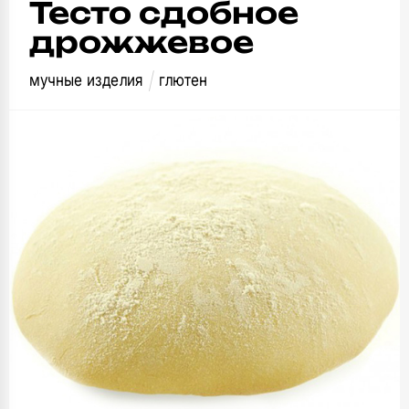
Тесто сдобное
дрожжевое
мучные изделия
глютен