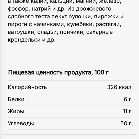
а также калий, кальций, магний, железо,
фосфор, натрий и др. Из дрожжевого
сдобного теста пекут булочки, пирожки и
пироги с начинками, кулебяки, растягаи,
ватрушки, оладьи, пончики, сахарные
крендельки и др.
Пищевая ценность продукта, 100 г
Калорийность
326 ккал
Белки
6 г
Жиры
11 г
Углеводы
50 г