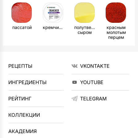
пассатой
кремчизом
полутвердым
красным
сыром
молотым
перцем
РЕЦЕПТЫ
VKONTAKTE
ИНГРЕДИЕНТЫ
YOUTUBE
РЕЙТИНГ
TELEGRAM
КОЛЛЕКЦИИ
АКАДЕМИЯ