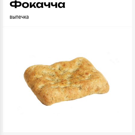
Фокачча
выпечка